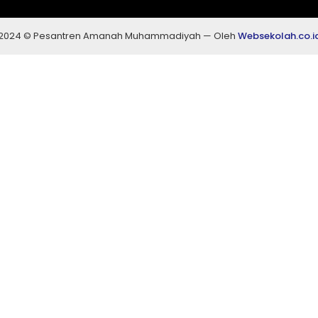
2024 © Pesantren Amanah Muhammadiyah — Oleh
Websekolah.co.i