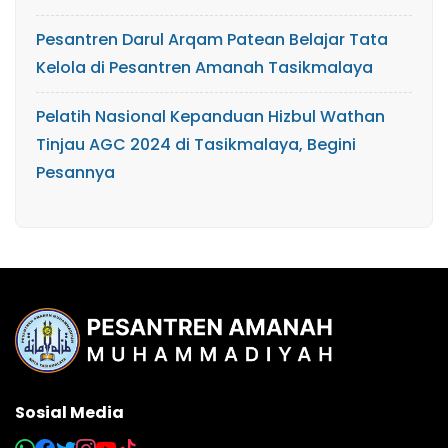
Pesantren Darul Arqam Patean Belajar Tata
Kelola di Pesantren Amanah Tasikmalaya
Pelatih Nasional Kepanduan Hizbul Wathan
Tinjau AGC 2024 di Tasikmalaya, Begini
Pesannya
Sosial Media